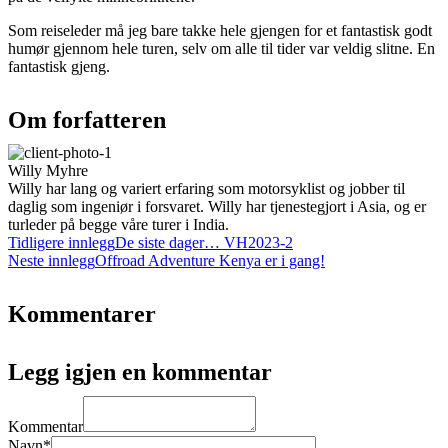
Som reiseleder må jeg bare takke hele gjengen for et fantastisk godt
humør gjennom hele turen, selv om alle til tider var veldig slitne. En
fantastisk gjeng.
Om forfatteren
Willy Myhre
Willy har lang og variert erfaring som motorsyklist og jobber til
daglig som ingeniør i forsvaret. Willy har tjenestegjort i Asia, og er
turleder på begge våre turer i India.
Tidligere innlegg
De siste dager… VH2023-2
Neste innlegg
Offroad Adventure Kenya er i gang!
Kommentarer
Legg igjen en kommentar
Kommentar
Navn*