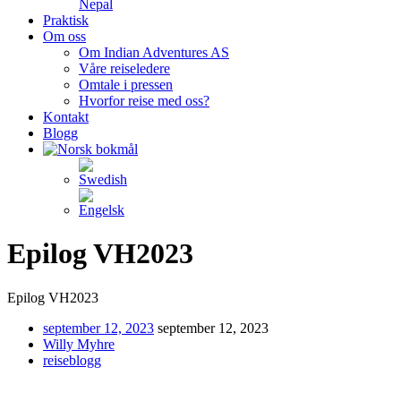
Nepal
Praktisk
Om oss
Om Indian Adventures AS
Våre reiseledere
Omtale i pressen
Hvorfor reise med oss?
Kontakt
Blogg
Epilog VH2023
Epilog VH2023
september 12, 2023
september 12, 2023
Willy Myhre
reiseblogg