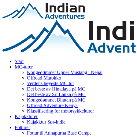
Start
MC-turer
Kongedømmet Upper Mustang i Nepal
Offroad Marokko
Verdens høyeste MC-tur
Det beste av Himalaya på MC
Det beste av Sri Lanka på MC
Kongedømmet Bhutan på MC
Offroad Adventure Kenya
Klassifisering for motorsykkelturer
Kajakkturer
Kajakktur Sør-India
Fotturer
Fottur til Annapurna Base Camp,