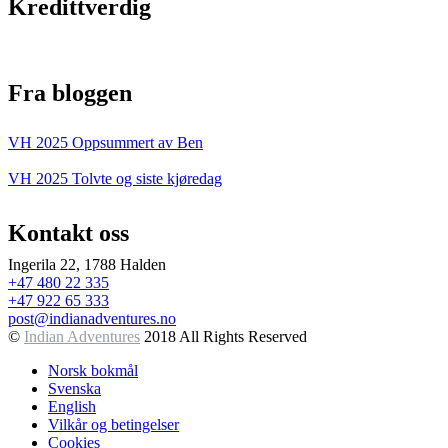
Kredittverdig
Fra bloggen
VH 2025 Oppsummert av Ben
VH 2025 Tolvte og siste kjøredag
Kontakt oss
Ingerila 22, 1788 Halden
+47 480 22 335
+47 922 65 333
post@indianadventures.no
©
Indian Adventures
2018 All Rights Reserved
Norsk bokmål
Svenska
English
Vilkår og betingelser
Cookies