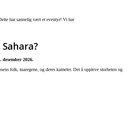
ette har sannelig vært et eventyr! Vi har
 Sahara?
6. desember 2026.
enens folk, tuaregene, og deres kameler. Det å oppleve storheten og