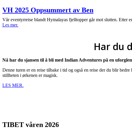
VH 2025 Oppsummert av Ben
Vår eventyrreise blandt Hymalayas fjelltopper går mot slutten. Etter e
Les mer.
Har du 
Nå har du sjansen til å bli med Indian Adventures på en uforglem
Denne turen er en reise tilbake i tid og også en reise der du blir be
stillheten i ørkenen er magisk.
LES MER.
TIBET våren 2026