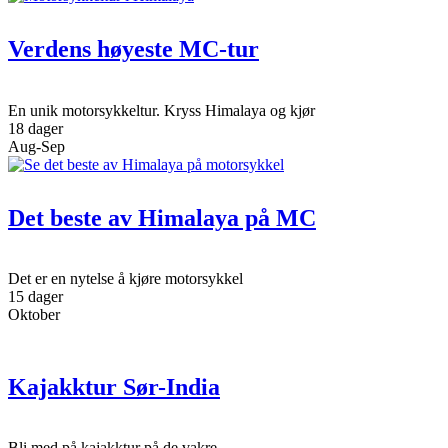
Verdens høyeste MC-tur
En unik motorsykkeltur. Kryss Himalaya og kjør
18 dager
Aug-Sep
Det beste av Himalaya på MC
Det er en nytelse å kjøre motorsykkel
15 dager
Oktober
Kajakktur Sør-India
Bli med på kajakktur på de vakre