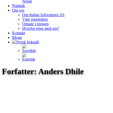
Nepal
Praktisk
Om oss
Om Indian Adventures AS
Våre reiseledere
Omtale i pressen
Hvorfor reise med oss?
Kontakt
Blogg
Forfatter: Anders Dhile