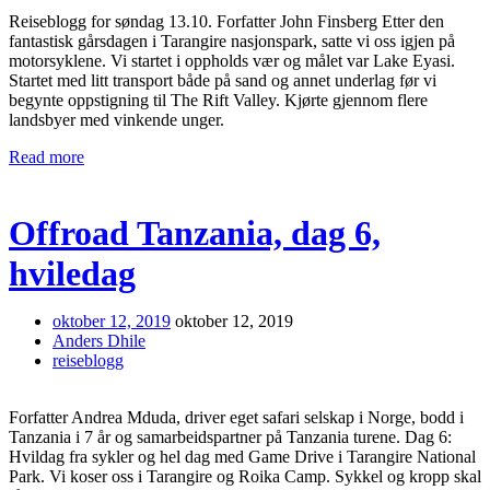
Reiseblogg for søndag 13.10. Forfatter John Finsberg Etter den
fantastisk gårsdagen i Tarangire nasjonspark, satte vi oss igjen på
motorsyklene. Vi startet i oppholds vær og målet var Lake Eyasi.
Startet med litt transport både på sand og annet underlag før vi
begynte oppstigning til The Rift Valley. Kjørte gjennom flere
landsbyer med vinkende unger.
Read more
Offroad Tanzania, dag 6,
hviledag
oktober 12, 2019
oktober 12, 2019
Anders Dhile
reiseblogg
Forfatter Andrea Mduda, driver eget safari selskap i Norge, bodd i
Tanzania i 7 år og samarbeidspartner på Tanzania turene. Dag 6:
Hvildag fra sykler og hel dag med Game Drive i Tarangire National
Park. Vi koser oss i Tarangire og Roika Camp. Sykkel og kropp skal