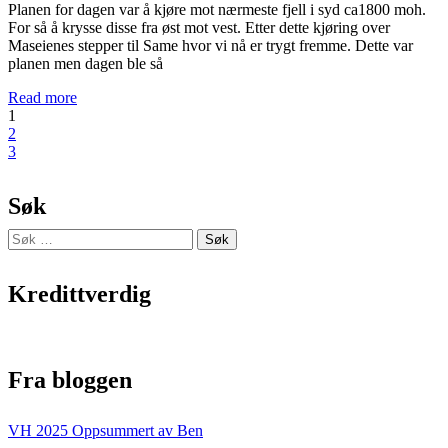
Planen for dagen var å kjøre mot nærmeste fjell i syd ca1800 moh.
For så å krysse disse fra øst mot vest. Etter dette kjøring over
Maseienes stepper til Same hvor vi nå er trygt fremme. Dette var
planen men dagen ble så
Read more
1
2
3
Søk
Søk
etter:
Kredittverdig
Fra bloggen
VH 2025 Oppsummert av Ben