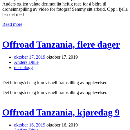
Anders og jeg valgte derimot litt heftig race for å bidra til
droneinnspilling av video for fotograf Semmy sitt arbeid. Opp i fjella
bar det med
Read more
Offroad Tanzania, flere dager
oktober 17, 2019
oktober 17, 2019
Anders Dhile
reiseblogg
Det blir også i dag kun visuell framstilling av opplevelser.
Det blir også i dag kun visuell framstilling av opplevelser.
Offroad Tanzania, kjøredag 9
oktober 16, 2019
oktober 16, 2019