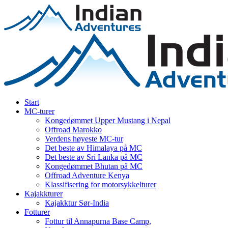
Start
MC-turer
Kongedømmet Upper Mustang i Nepal
Offroad Marokko
Verdens høyeste MC-tur
Det beste av Himalaya på MC
Det beste av Sri Lanka på MC
Kongedømmet Bhutan på MC
Offroad Adventure Kenya
Klassifisering for motorsykkelturer
Kajakkturer
Kajakktur Sør-India
Fotturer
Fottur til Annapurna Base Camp,