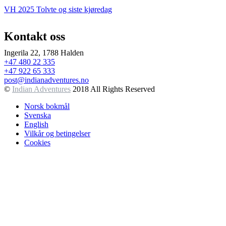
VH 2025 Tolvte og siste kjøredag
Kontakt oss
Ingerila 22, 1788 Halden
+47 480 22 335
+47 922 65 333
post@indianadventures.no
©
Indian Adventures
2018 All Rights Reserved
Norsk bokmål
Svenska
English
Vilkår og betingelser
Cookies