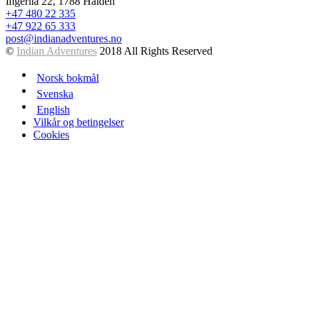
Ingerila 22, 1788 Halden
+47 480 22 335
+47 922 65 333
post@indianadventures.no
©
Indian Adventures
2018 All Rights Reserved
Norsk bokmål
Svenska
English
Vilkår og betingelser
Cookies