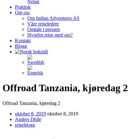
Nepal
Praktisk
Om oss
Om Indian Adventures AS
Våre reiseledere
Omtale i pressen
Hvorfor reise med oss?
Kontakt
Blogg
Offroad Tanzania, kjøredag 2
Offroad Tanzania, kjøredag 2
oktober 8, 2019
oktober 8, 2019
Anders Dhile
reiseblogg