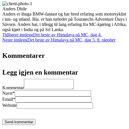
Anders Dhile
Anders er ihuga BMW-fantast og har bred erfaring som motorsyklist
i inn- og utland. Bla. er han turleder på Touratechs Adventure Days i
Sävsen. Anders har, i tillegg til lang erfaring fra MC-kjøring i Afrika,
også kjørt i India og på Sri Lanka.
Tidligere innlegg
Det beste av Himalaya på MC, dag 4.
Neste innlegg
Det beste av Himalaya på MC, dag 5. 8. oktober
Kommentarer
Legg igjen en kommentar
Kommentar
Navn*
Email*
Website
Send kommentar