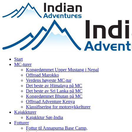
Start
MC-turer
Kongedømmet Upper Mustang i Nepal
Offroad Marokko
Verdens høyeste MC-tur
Det beste av Himalaya på MC
Det beste av Sri Lanka på MC
Kongedømmet Bhutan på MC
Offroad Adventure Kenya
Klassifisering for motorsykkelturer
Kajakkturer
Kajakktur Sør-India
Fotturer
Fottur til Annapurna Base Camp,