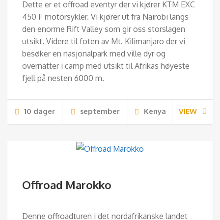
Dette er et offroad eventyr der vi kjører KTM EXC
450 F motorsykler. Vi kjører ut fra Nairobi langs
den enorme Rift Valley som gir oss storslagen
utsikt. Videre til foten av Mt. Kilimanjaro der vi
besøker en nasjonalpark med ville dyr og
overnatter i camp med utsikt til Afrikas høyeste
fjell på nesten 6000 m.
10 dager
september
Kenya
VIEW
Offroad Marokko
Denne offroadturen i det nordafrikanske landet