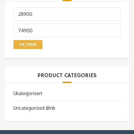
Min.
pris
Makspris
FILTRER
PRODUCT CATEGORIES
Ukategorisert
Uncategorized @nb