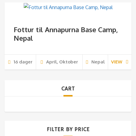
Fottur til Annapurna Base Camp,
Nepal
16 dager
April, Oktober
Nepal
VIEW
CART
FILTER BY PRICE