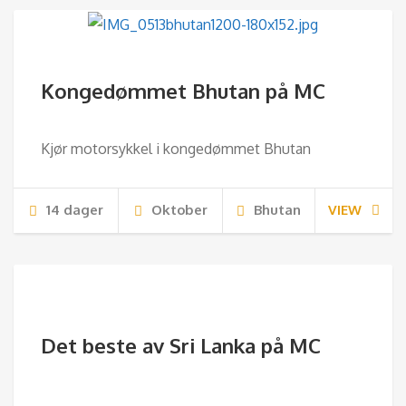
Kongedømmet Bhutan på MC
Kjør motorsykkel i kongedømmet Bhutan
14 dager
Oktober
Bhutan
VIEW
Det beste av Sri Lanka på MC