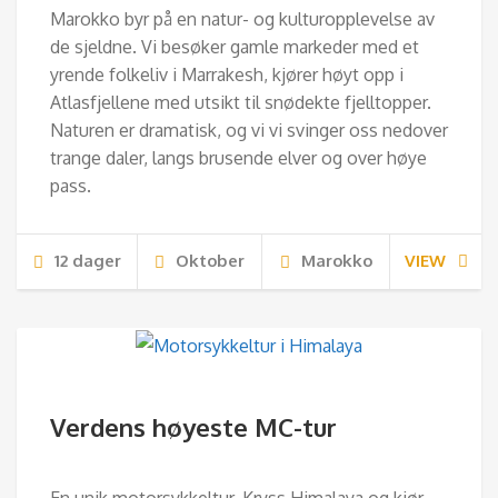
Marokko byr på en natur- og kulturopplevelse av
de sjeldne. Vi besøker gamle markeder med et
yrende folkeliv i Marrakesh, kjører høyt opp i
Atlasfjellene med utsikt til snødekte fjelltopper.
Naturen er dramatisk, og vi vi svinger oss nedover
trange daler, langs brusende elver og over høye
pass.
12 dager
Oktober
Marokko
VIEW
Verdens høyeste MC-tur