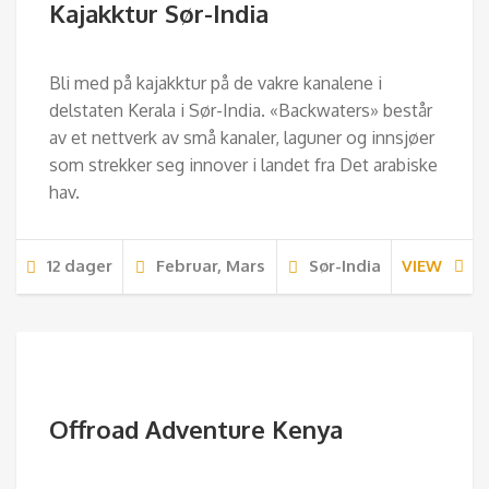
Kajakktur Sør-India
Bli med på kajakktur på de vakre kanalene i
delstaten Kerala i Sør-India. «Backwaters» består
av et nettverk av små kanaler, laguner og innsjøer
som strekker seg innover i landet fra Det arabiske
hav.
12 dager
Februar, Mars
Sør-India
VIEW
Offroad Adventure Kenya