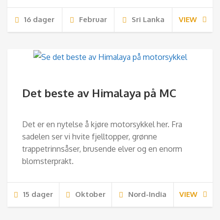
16 dager
Februar
Sri Lanka
VIEW
Det beste av Himalaya på MC
Det er en nytelse å kjøre motorsykkel her. Fra
sadelen ser vi hvite fjelltopper, grønne
trappetrinnsåser, brusende elver og en enorm
blomsterprakt.
15 dager
Oktober
Nord-India
VIEW