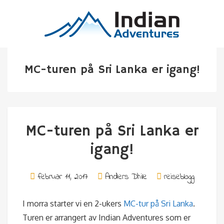
MC-turen på Sri Lanka er igang!
MC-turen på Sri Lanka er
igang!
februar 11, 2017
Anders Dhile
reiseblogg
I morra starter vi en 2-ukers
MC-tur på Sri Lanka
.
Turen er arrangert av Indian Adventures som er