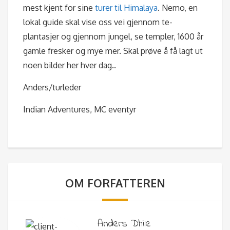
mest kjent for sine
turer til Himalaya
. Nemo, en
lokal guide skal vise oss vei gjennom te-
plantasjer og gjennom jungel, se templer, 1600 år
gamle fresker og mye mer. Skal prøve å få lagt ut
noen bilder her hver dag..
Anders/turleder
Indian Adventures, MC eventyr
OM FORFATTEREN
Anders Dhile