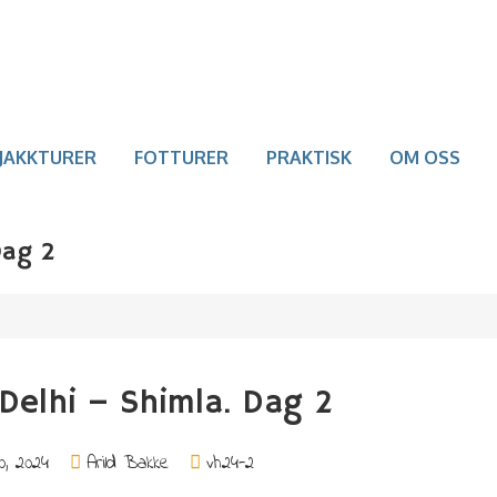
JAKKTURER
FOTTURER
PRAKTISK
OM OSS
Dag 2
Delhi – Shimla. Dag 2
0, 2024
Arild Bakke
vh24-2