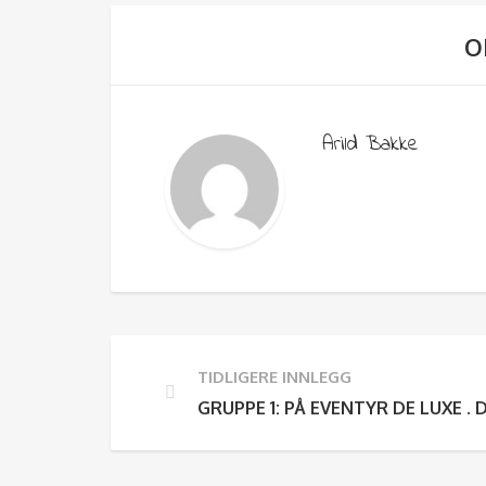
O
Arild Bakke
TIDLIGERE INNLEGG
GRUPPE 1: PÅ EVENTYR DE LUXE . 