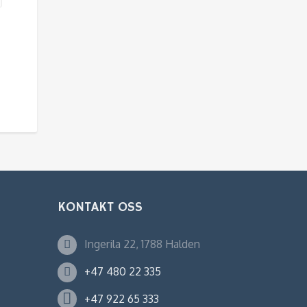
KONTAKT OSS
Ingerila 22, 1788 Halden
+47 480 22 335
+47 922 65 333