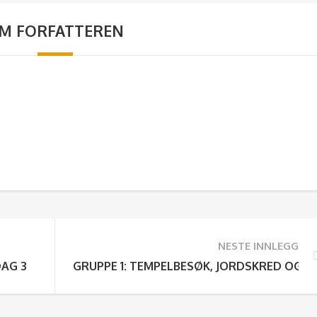
M FORFATTEREN
NESTE INNLEGG
DAG 3
GRUPPE 1: TEMPELBESØK, JORDSKRED OG VI