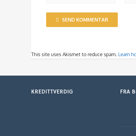
SEND KOMMENTAR
This site uses Akismet to reduce spam.
Learn h
KREDITTVERDIG
FRA 