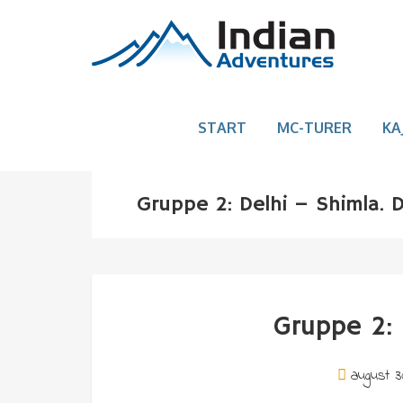
START
MC-TURER
KA
Gruppe 2: Delhi – Shimla. 
Gruppe 2: 
august 3