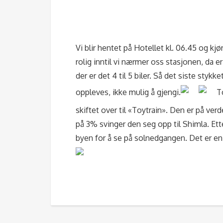
Vi blir hentet på Hotellet kl. 06.45 og kjø
rolig inntil vi nærmer oss stasjonen, da e
der er det 4 til 5 biler. Så det siste stykk
oppleves, ikke mulig å gjengi.
T
skiftet over til «Toytrain». Den er på ver
på 3% svinger den seg opp til Shimla. Ett
byen for å se på solnedgangen. Det er en