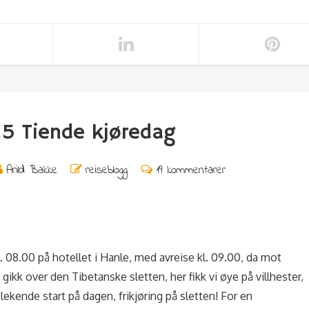
5 Tiende kjøredag
Arild Bakke
reiseblogg
19 kommentarer
l. 08.00 på hotellet i Hanle, med avreise kl. 09.00, da mot
ikk over den Tibetanske sletten, her fikk vi øye på villhester,
 lekende start på dagen, frikjøring på sletten! For en