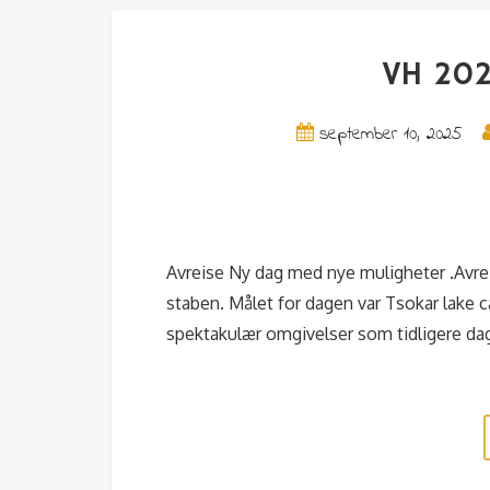
VH 202
september 10, 2025
Avreise Ny dag med nye muligheter .Avrei
staben. Målet for dagen var Tsokar lake c
spektakulær omgivelser som tidligere dager