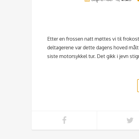
Etter en frossen natt møttes vi til froko
deltagerene var dette dagens hoved målti
siste motorsykkel tur. Det gikk i jevn st