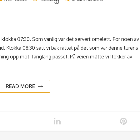
st klokka 07:30. Som vanlig var det servert omelett. For noen av
d. Klokka 08:30 satt vi bak rattet på det som var denne turens
igning opp mot Tanglang passet. På veien møtte vi flokker av
READ MORE