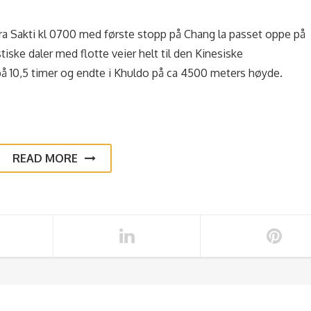
ra Sakti kl 0700 med første stopp på Chang la passet oppe på
iske daler med flotte veier helt til den Kinesiske
på 10,5 timer og endte i Khuldo på ca 4500 meters høyde.
READ MORE