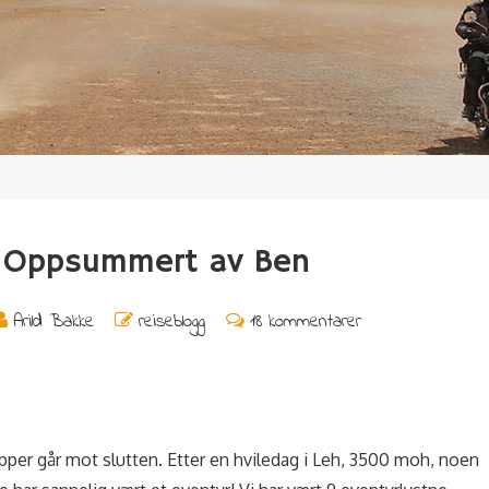
 Oppsummert av Ben
Arild Bakke
reiseblogg
18 kommentarer
pper går mot slutten. Etter en hviledag i Leh, 3500 moh, noen