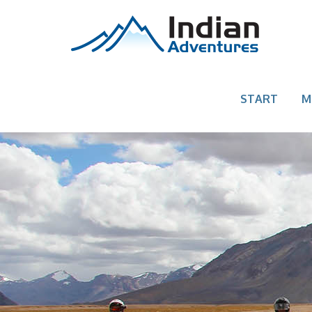
START
M