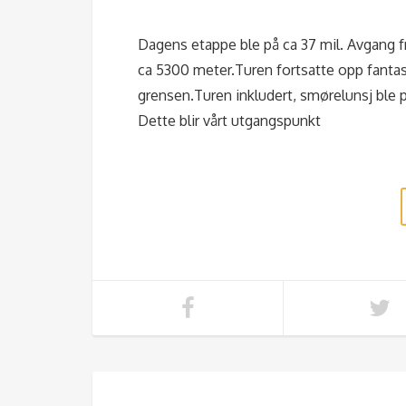
Dagens etappe ble på ca 37 mil. Avgang f
ca 5300 meter.Turen fortsatte opp fantast
grensen.Turen inkludert, smørelunsj ble 
Dette blir vårt utgangspunkt