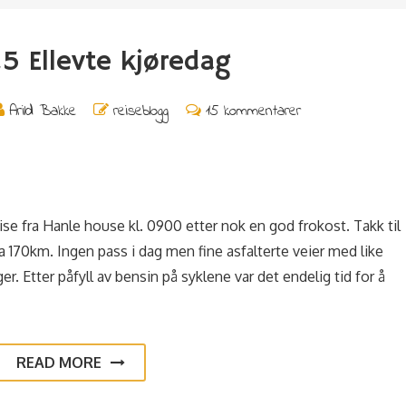
5 Ellevte kjøredag
Arild Bakke
reiseblogg
15 kommentarer
se fra Hanle house kl. 0900 etter nok en god frokost. Takk til
a 170km. Ingen pass i dag men fine asfalterte veier med like
. Etter påfyll av bensin på syklene var det endelig tid for å
READ MORE