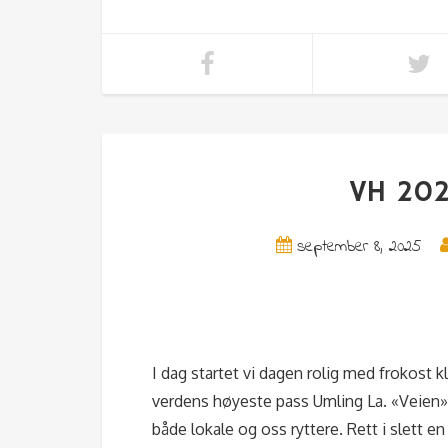
VH 202
september 8, 2025
I dag startet vi dagen rolig med frokost k
verdens høyeste pass Umling La. «Veien» g
både lokale og oss ryttere. Rett i slett en