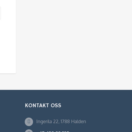
KONTAKT OSS
Ingerila 22, 1788 Halden