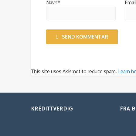
Navn*
Emai
SEND KOMMENTAR
This site uses Akismet to reduce spam.
Learn h
KREDITTVERDIG
FRA 