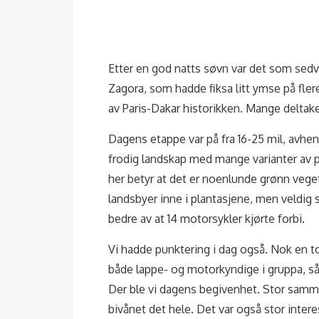
Etter en god natts søvn var det som sedvan
Zagora, som hadde fiksa litt ymse på flere
av Paris-Dakar historikken. Mange deltak
Dagens etappe var på fra 16-25 mil, avhen
frodig landskap med mange varianter av 
her betyr at det er noenlunde grønn vege
landsbyer inne i plantasjene, men veldig 
bedre av at 14 motorsykler kjørte forbi.
Vi hadde punktering i dag også. Nok en to
både lappe- og motorkyndige i gruppa, så 
Der ble vi dagens begivenhet. Stor samm
bivånet det hele. Det var også stor inter