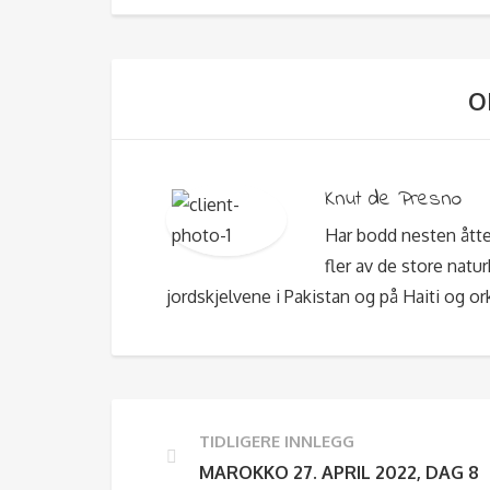
O
Knut de Presno
Har bodd nesten åtte
fler av de store natu
jordskjelvene i Pakistan og på Haiti og or
TIDLIGERE INNLEGG
MAROKKO 27. APRIL 2022, DAG 8