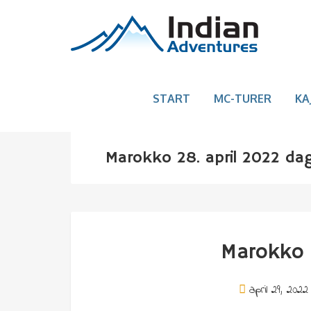
START
MC-TURER
KA
Marokko 28. april 2022 da
Marokko 
april 29, 2022