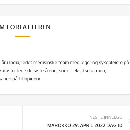
M FORFATTEREN
 år i India, ledet medisinske team med leger og sykepleiere på
rkatastrofene de siste årene, som f. eks. tsunamien,
kanen på Filippinene.
NESTE INNLEGG
MAROKKO 29. APRIL 2022 DAG 10