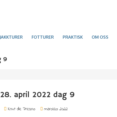
JAKKTURER
FOTTURER
PRAKTISK
OM OSS
g 9
28. april 2022 dag 9
Knut de Presno
marokko 2022