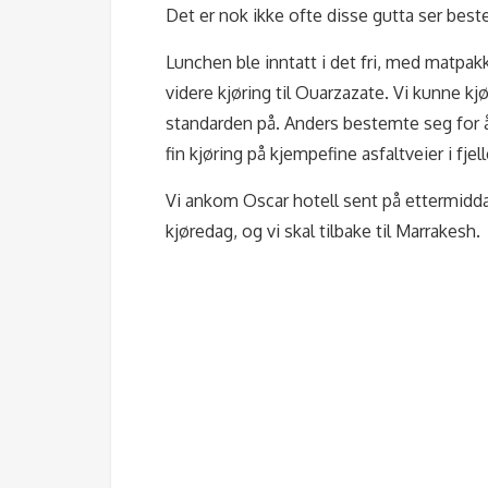
Det er nok ikke ofte disse gutta ser bes
Lunchen ble inntatt i det fri, med matpakke
videre kjøring til Ouarzazate. Vi kunne kj
standarden på. Anders bestemte seg for å
fin kjøring på kjempefine asfaltveier i fj
Vi ankom Oscar hotell sent på ettermiddag
kjøredag, og vi skal tilbake til Marrakesh.