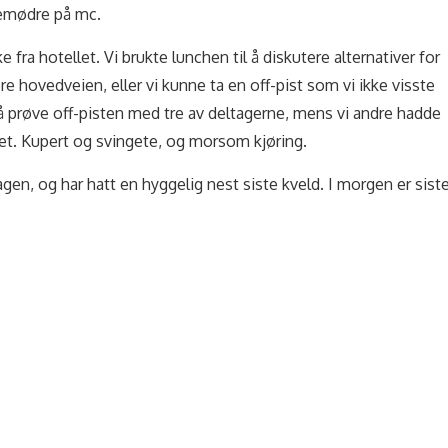
temødre på mc.
 fra hotellet. Vi brukte lunchen til å diskutere alternativer for
øre hovedveien, eller vi kunne ta en off-pist som vi ikke visste
 prøve off-pisten med tre av deltagerne, mens vi andre hadde
ellet. Kupert og svingete, og morsom kjøring.
en, og har hatt en hyggelig nest siste kveld. I morgen er sist