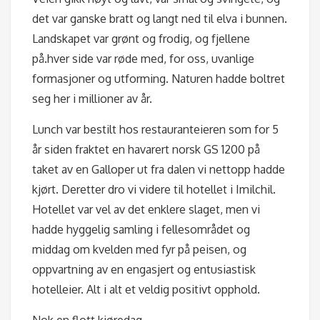
det var ganske bratt og langt ned til elva i bunnen.
Landskapet var grønt og frodig, og fjellene
på.hver side var røde med, for oss, uvanlige
formasjoner og utforming. Naturen hadde boltret
seg her i millioner av år.
Lunch var bestilt hos restauranteieren som for 5
år siden fraktet en havarert norsk GS 1200 på
taket av en Galloper ut fra dalen vi nettopp hadde
kjørt. Deretter dro vi videre til hotellet i Imilchil.
Hotellet var vel av det enklere slaget, men vi
hadde hyggelig samling i fellesområdet og
middag om kvelden med fyr på peisen, og
oppvartning av en engasjert og entusiastisk
hotelleier. Alt i alt et veldig positivt opphold.