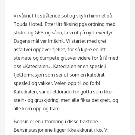
Vi våknet til strålende sol og skyfri himmel på
Touda Hotell. Etter litt fiksing pga ordning med
strøm og GPS og sånn, la vi ut på nytt eventyr.
Dagens mål var Imilchil. Vi startet med grei
asfaltvei oppover fjellet, for så kjøre en litt
steinete og dumpete grusvei videre for å få med
oss «Katedralen». Katedralen er en spesiell
fjellformasjon som ser ut som en katedral,
spesiell og vakker. Veien opp til og forbi
Katedralen, var et eldorado for gutta som liker
stein- og gruskjøring, men alle fiksa det greit, og
alle kom opp og fram.
Bensin er en utfordring i disse traktene.
Bensinstasjonene ligger ikke akkurat i kø. Vi