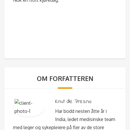
Nok en flott kjøredag.
OM FORFATTEREN
Knut de Presno
Har bodd nesten åtte år i
India, ledet medisinske team
med leger og sykepleiere på fler av de store