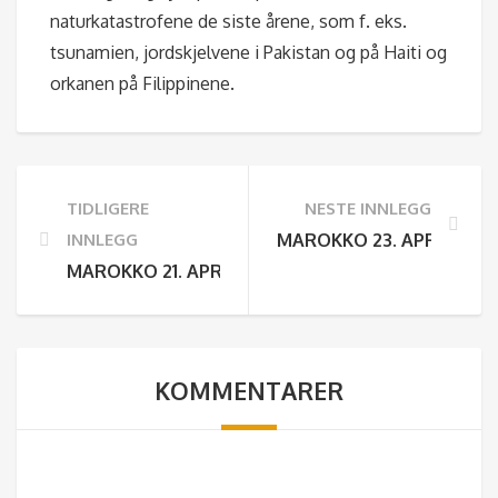
naturkatastrofene de siste årene, som f. eks.
tsunamien, jordskjelvene i Pakistan og på Haiti og
orkanen på Filippinene.
TIDLIGERE
NESTE INNLEGG
INNLEGG
MAROKKO 23. APRIL 2022
MAROKKO 21. APRIL 2022 DAG 2
KOMMENTARER