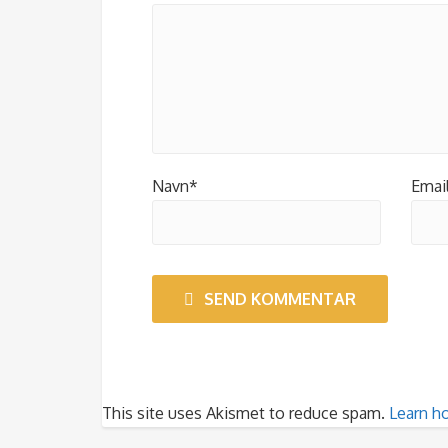
Navn*
Emai
SEND KOMMENTAR
This site uses Akismet to reduce spam.
Learn h