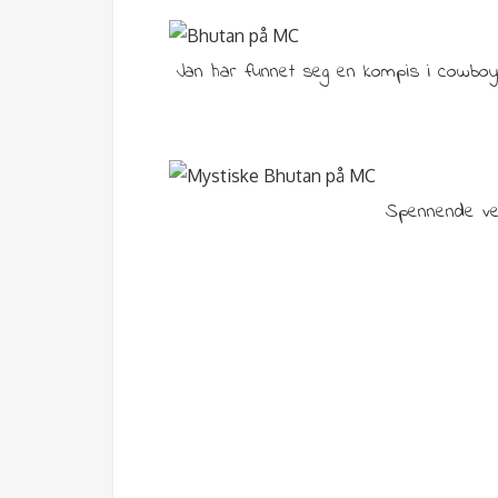
Jan har funnet seg en kompis i cowbo
Spennende vei