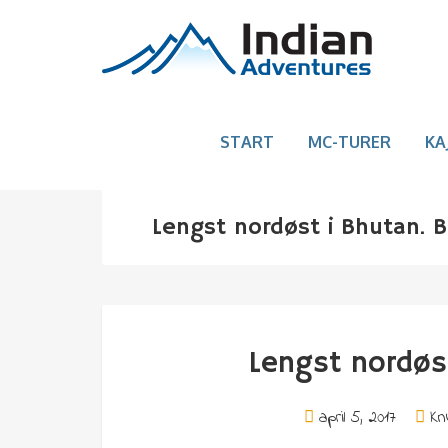
START
MC-TURER
KA
Lengst nordøst i Bhutan. 
Lengst nordøs
april 5, 2017
Kn