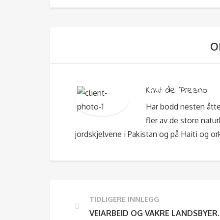
O
Knut de Presno
Har bodd nesten åtte
fler av de store natu
jordskjelvene i Pakistan og på Haiti og or
TIDLIGERE INNLEGG
VEIARBEID OG VAKRE LANDSBYER