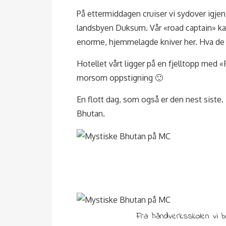
På ettermiddagen cruiser vi sydover igjen i
landsbyen Duksum. Vår «road captain» kal
enorme, hjemmelagde kniver her. Hva de s
Hotellet vårt ligger på en fjelltopp med 
morsom oppstigning 🙂
En flott dag, som også er den nest siste.
Bhutan.
Fra håndverksskolen vi b