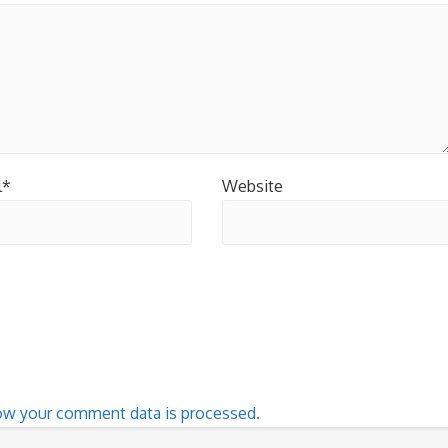
l*
Website
ow your comment data is processed.