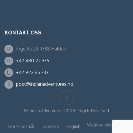
KONTAKT OSS
Ingerila 22, 1788 Halden
+47 480 22 335
+47 922 65 333
post@indianadventures.no
©
Indian Adventures
2018 All Rights Reserved
Vilkår og betingelser
Norsk bokmål
Svenska
English