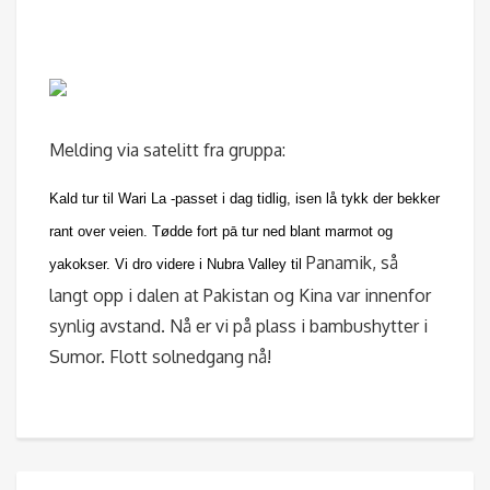
Melding via satelitt fra gruppa:
Kald tur til Wari La -passet i dag tidlig, isen lå tykk der bekker
rant over veien. Tødde fort pā tur ned blant marmot og
Panamik, så
yakokser. Vi dro videre i Nubra Valley til
langt opp i dalen at Pakistan og Kina var innenfor
synlig avstand. Nå er vi på plass i bambushytter i
Sumor. Flott solnedgang nå!