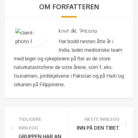
OM FORFATTEREN
Knut de Presno
Har bodd nesten åtte år i
India, ledet medisinske team
med leger og sykepleiere på fler av de store
naturkatastrofene de siste årene, som f. eks.
tsunamien, jordskjelvene i Pakistan og på Haiti og
orkanen på Filippinene.
TIDLIGERE
NESTE INNLEGG
INNLEGG
INN PÅ DEN TIBETANSKE
GRUPPEN HAR ANKOMMET FJELLBYEN LEH!