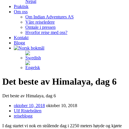
Nepal
Praktisk
Om oss
Om Indian Adventures AS
Våre reiseledere
Omtale i pressen
Hvorfor reise med oss?
Kontakt
Blogg
Det beste av Himalaya, dag 6
Det beste av Himalaya, dag 6
oktober 10, 2018
oktober 10, 2018
Ulf Ristebråten
reiseblogg
I dag startet vi nok en strålende dag i 2250 meters høyde og kjørte