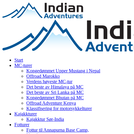
Start
MC-turer
Kongedømmet Upper Mustang i Nepal
Offroad Marokko
Verdens høyeste MC-tur
Det beste av Himalaya på MC
Det beste av Sri Lanka på MC
Kongedømmet Bhutan på MC
Offroad Adventure Kenya
Klassifisering for motorsykkelturer
Kajakkturer
Kajakktur Sør-India
Fotturer
Fottur til Annapurna Base Camp,