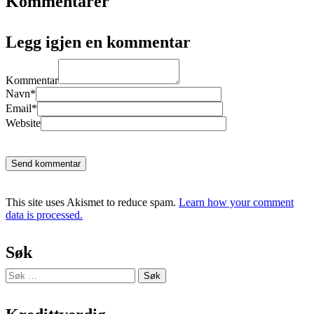
Kommentarer
Legg igjen en kommentar
Kommentar
Navn*
Email*
Website
Send kommentar
This site uses Akismet to reduce spam.
Learn how your comment
data is processed.
Søk
Søk
etter: