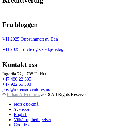
Kredittverdig
Fra bloggen
VH 2025 Oppsummert av Ben
VH 2025 Tolvte og siste kjøredag
Kontakt oss
Ingerila 22, 1788 Halden
+47 480 22 335
+47 922 65 333
post@indianadventures.no
©
Indian Adventures
2018 All Rights Reserved
Norsk bokmål
Svenska
English
Vilkår og betingelser
Cookies