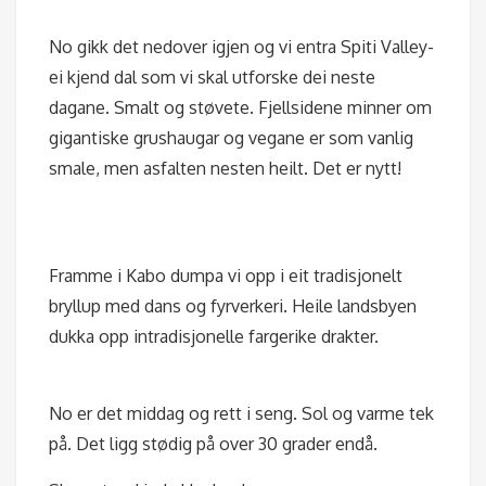
No gikk det nedover igjen og vi entra Spiti Valley-
ei kjend dal som vi skal utforske dei neste
dagane. Smalt og støvete. Fjellsidene minner om
gigantiske grushaugar og vegane er som vanlig
smale, men asfalten nesten heilt. Det er nytt!
Framme i Kabo dumpa vi opp i eit tradisjonelt
bryllup med dans og fyrverkeri. Heile landsbyen
dukka opp intradisjonelle fargerike drakter.
No er det middag og rett i seng. Sol og varme tek
på. Det ligg stødig på over 30 grader endå.