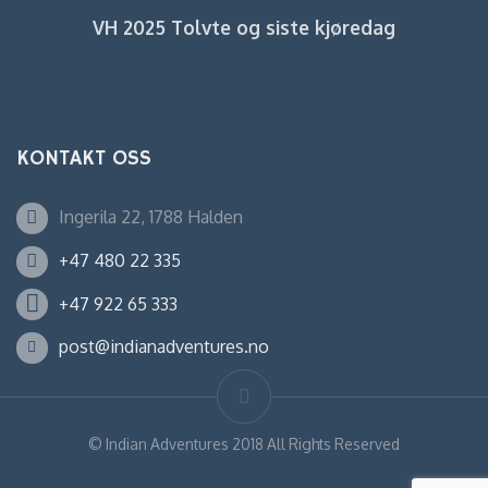
VH 2025 Tolvte og siste kjøredag
KONTAKT OSS
Ingerila 22, 1788 Halden
+47 480 22 335
+47 922 65 333
post@indianadventures.no
©
Indian Adventures
2018 All Rights Reserved