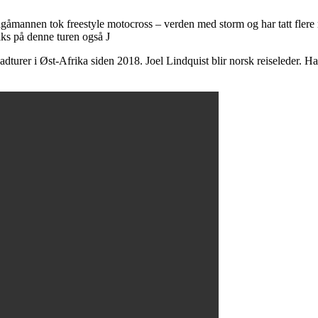
åmannen tok freestyle motocross – verden med storm og har tatt fler
ks på denne turen også J
adturer i Øst-Afrika siden 2018. Joel Lindquist blir norsk reiseleder. 