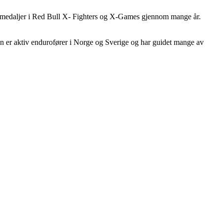
e medaljer i Red Bull X- Fighters og X-Games gjennom mange år.
Han er aktiv endurofører i Norge og Sverige og har guidet mange av