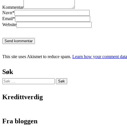
Kommentar
Navn*
Email*
Website
Send kommentar
This site uses Akismet to reduce spam.
Learn how your comment data 
Søk
Søk
etter:
Kredittverdig
Fra bloggen