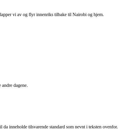
apper vi av og flyr innenriks tilbake til Nairobi og hjem.
e andre dagene.
vil da inneholde tilsvarende standard som nevnt i teksten ovenfor.