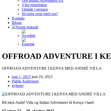
Om Indian Adventures AS
Våre reiseledere
Omtale i pressen
Hvorfor reise med oss?
Kontakt
Blogg
OFFROAD ADVENTURE I KE
OFFROAD ADVENTURE I KENYA MED ANDRÉ VILLA
juni 1, 2023
juni 19, 2023
Patrik Andersson
nyheter
Bli med André Villa og Indian Adventures til Kenya i høst!
Vi reiser 17. – 28. oktober 2023