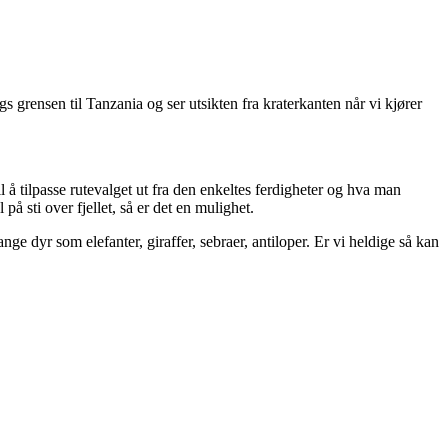
s grensen til Tanzania og ser utsikten fra kraterkanten når vi kjører
l å tilpasse rutevalget ut fra den enkeltes ferdigheter og hva man
å sti over fjellet, så er det en mulighet.
 dyr som elefanter, giraffer, sebraer, antiloper. Er vi heldige så kan