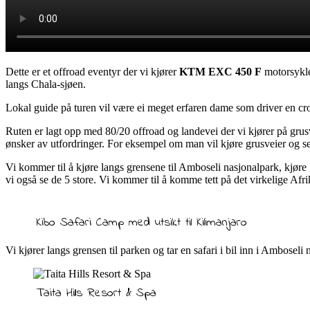
Dette er et offroad eventyr der vi kjører
KTM EXC 450 F
motorsykler
langs Chala-sjøen.
Lokal guide på turen vil være ei meget erfaren dame som driver en c
Ruten er lagt opp med 80/20 offroad og landevei der vi kjører på grusve
ønsker av utfordringer. For eksempel om man vil kjøre grusveier og se la
Vi kommer til å kjøre langs grensene til Amboseli nasjonalpark, kjøre
vi også se de 5 store. Vi kommer til å komme tett på det virkelige Afri
Kibo Safari Camp med utsikt til Kilimanjaro
Vi kjører langs grensen til parken og tar en safari i bil inn i Ambosel
Taita Hills Resort & Spa