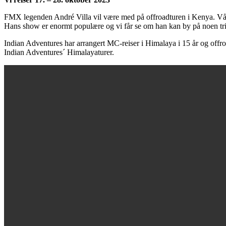
FMX legenden André Villa vil være med på offroadturen i Kenya. Våg
Hans show er enormt populære og vi får se om han kan by på noen tri
Indian Adventures har arrangert MC-reiser i Himalaya i 15 år og offro
Indian Adventures´ Himalayaturer.