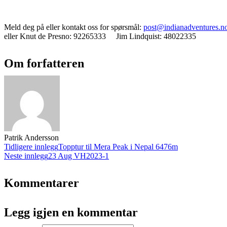
Meld deg på eller kontakt oss for spørsmål:
post@indianadventures.n
eller Knut de Presno: 92265333 Jim Lindquist: 48022335
Om forfatteren
Patrik Andersson
Tidligere innlegg
Topptur til Mera Peak i Nepal 6476m
Neste innlegg
23 Aug VH2023-1
Kommentarer
Legg igjen en kommentar