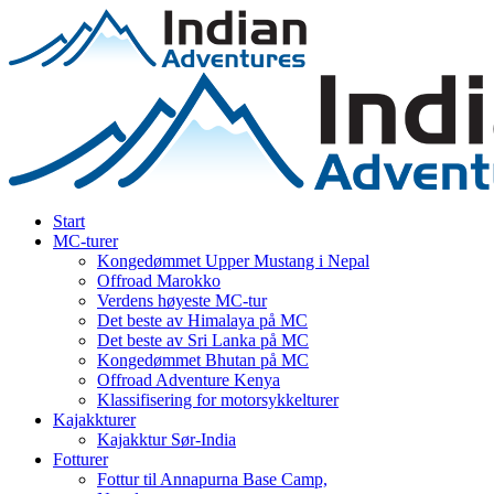
Start
MC-turer
Kongedømmet Upper Mustang i Nepal
Offroad Marokko
Verdens høyeste MC-tur
Det beste av Himalaya på MC
Det beste av Sri Lanka på MC
Kongedømmet Bhutan på MC
Offroad Adventure Kenya
Klassifisering for motorsykkelturer
Kajakkturer
Kajakktur Sør-India
Fotturer
Fottur til Annapurna Base Camp,