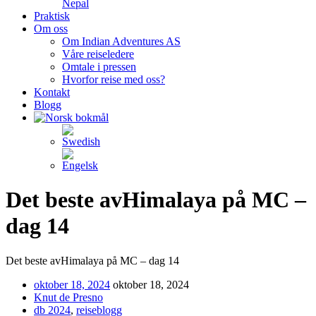
Nepal
Praktisk
Om oss
Om Indian Adventures AS
Våre reiseledere
Omtale i pressen
Hvorfor reise med oss?
Kontakt
Blogg
Det beste avHimalaya på MC –
dag 14
Det beste avHimalaya på MC – dag 14
oktober 18, 2024
oktober 18, 2024
Knut de Presno
db 2024
,
reiseblogg