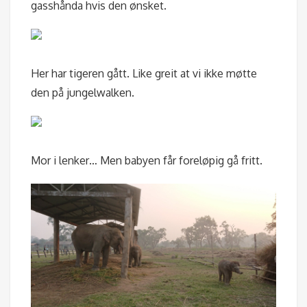
gasshånda hvis den ønsket.
Her har tigeren gått. Like greit at vi ikke møtte
den på jungelwalken.
Mor i lenker… Men babyen får foreløpig gå fritt.