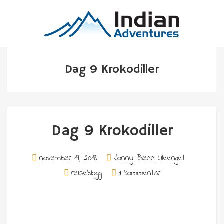
Dag 9 Krokodiller
Dag 9 Krokodiller
november 19, 2018
Jonny Benn Lilleenget
reiseblogg
1 kommentar