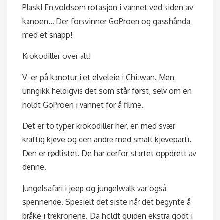
Plask! En voldsom rotasjon i vannet ved siden av
kanoen… Der forsvinner GoProen og gasshånda
med et snapp!
Krokodiller over alt!
Vi er på kanotur i et elveleie i Chitwan. Men
unngikk heldigvis det som står først, selv om en
holdt GoProen i vannet for å filme.
Det er to typer krokodiller her, en med svær
kraftig kjeve og den andre med smalt kjeveparti.
Den er rødlistet. De har derfor startet oppdrett av
denne.
Jungelsafari i jeep og jungelwalk var også
spennende. Spesielt det siste når det begynte å
bråke i trekronene. Da holdt guiden ekstra godt i