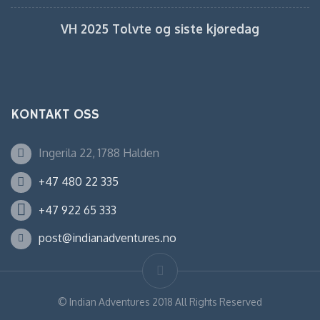
VH 2025 Tolvte og siste kjøredag
KONTAKT OSS
Ingerila 22, 1788 Halden
+47 480 22 335
+47 922 65 333
post@indianadventures.no
©
Indian Adventures
2018 All Rights Reserved