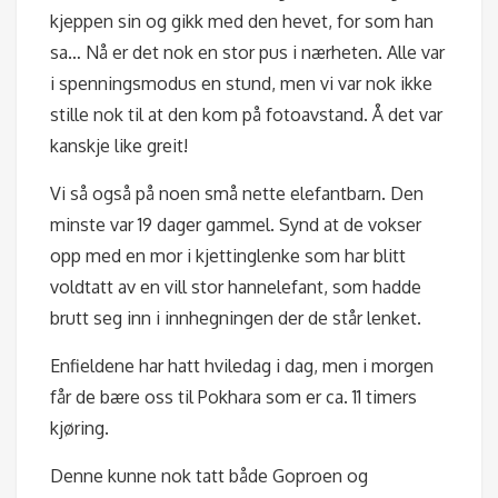
kjeppen sin og gikk med den hevet, for som han
sa… Nå er det nok en stor pus i nærheten. Alle var
i spenningsmodus en stund, men vi var nok ikke
stille nok til at den kom på fotoavstand. Å det var
kanskje like greit!
Vi så også på noen små nette elefantbarn. Den
minste var 19 dager gammel. Synd at de vokser
opp med en mor i kjettinglenke som har blitt
voldtatt av en vill stor hannelefant, som hadde
brutt seg inn i innhegningen der de står lenket.
Enfieldene har hatt hviledag i dag, men i morgen
får de bære oss til Pokhara som er ca. 11 timers
kjøring.
Denne kunne nok tatt både Goproen og