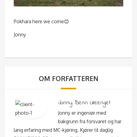
Pokhara here we come😊
Jonny
OM FORFATTEREN
Jonny Benn Lilleenget
Jonny er ingeniør med
bakgrunn fra forsvaret og har
lang erfaring med MC-kjøring. Kjører til daglig