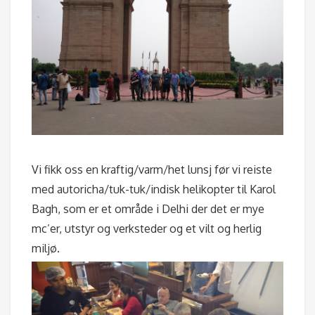
Vi fikk oss en kraftig/varm/het lunsj før vi reiste
med autoricha/tuk-tuk/indisk helikopter til Karol
Bagh, som er et område i Delhi der det er mye
mc’er, utstyr og verksteder og et vilt og herlig
miljø.