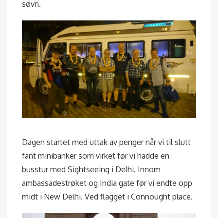
søvn.
Dagen startet med uttak av penger når vi til slutt
fant minibanker som virket før vi hadde en
busstur med Sightseeing i Delhi. Innom
ambassadestrøket og India gate før vi endte opp
midt i New Delhi. Ved flagget i Connought place.