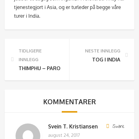
tjenestegjort i Asia, og er turleder på begge våre
turer i India.
TIDLIGERE
NESTE INNLEGG
INNLEGG
TOG I INDIA
THIMPHU – PARO
KOMMENTARER
Svare
Svein T. Kristiansen
august 24, 2017