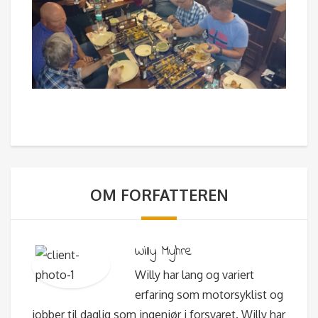
OM FORFATTEREN
Willy Myhre
Willy har lang og variert
erfaring som motorsyklist og
jobber til daglig som ingeniør i forsvaret. Willy har