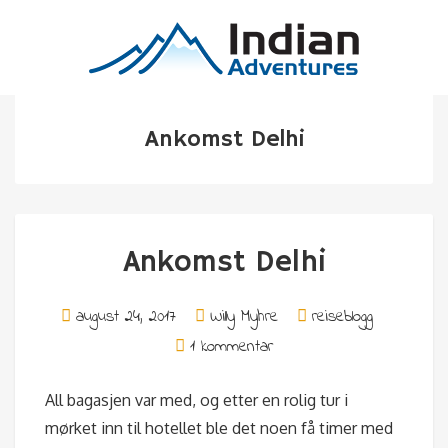
Ankomst Delhi
Ankomst Delhi
august 24, 2017
Willy Myhre
reiseblogg
1 kommentar
All bagasjen var med, og etter en rolig tur i
mørket inn til hotellet ble det noen få timer med